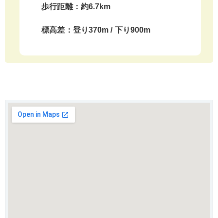
歩行距離：約6.7km
標高差：登り370m / 下り900m