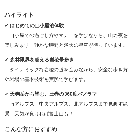
ハイライト
✔
はじめての山小屋泊体験
山小屋での過ごし方やマナーを学びながら、山の夜を
楽しみます。静かな時間と満天の星空が待っています。
✔
森林限界を超える岩稜帯歩き
ダイナミックな岩稜の道を進みながら、安全な歩き方
や岩場の基本技術を実践で学びます。
✔
天狗岳から望む、圧巻の360度パノラマ
南アルプス、中央アルプス、北アルプスまで見渡す絶
景。天気が良ければ富士山も！
こんな方におすすめ