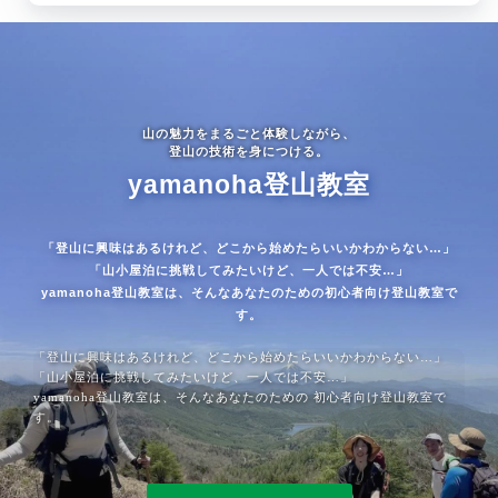
山の魅力をまるごと体験しながら、
登山の技術を身につける。
yamanoha登山教室
「登山に興味はあるけれど、どこから始めたらいいかわからない…」
「山小屋泊に挑戦してみたいけど、一人では不安…」
yamanoha登山教室は、そんなあなたのための初心者向け登山教室で
す。
「登山に興味はあるけれど、どこから始めたらいいかわからない…」
「山小屋泊に挑戦してみたいけど、一人では不安…」
yamanoha登山教室は、そんなあなたのための 初心者向け登山教室で
す。