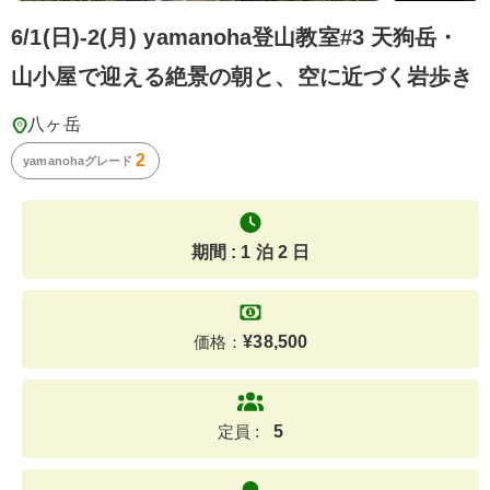
6/1(日)-2(月) yamanoha登山教室#3 天狗岳・
山小屋で迎える絶景の朝と、空に近づく岩歩き
八ヶ岳
2
yamanohaグレード
期間 : 1 泊 2 日
価格：
¥
38,500
定員 :
5