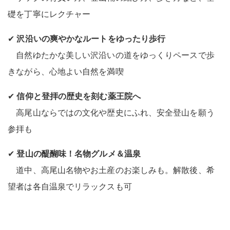
礎を丁寧にレクチャー
✔
沢沿いの爽やかなルートをゆったり歩行
自然ゆたかな美しい沢沿いの道をゆっくりペースで歩
きながら、心地よい自然を満喫
✔
信仰と登拝の歴史を刻む薬王院へ
高尾山ならではの文化や歴史にふれ、安全登山を願う
参拝も
✔
登山の醍醐味！名物グルメ＆温泉
道中、高尾山名物やお土産のお楽しみも。解散後、希
望者は各自温泉でリラックスも可