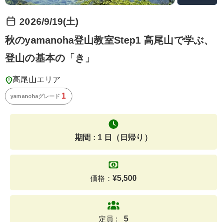
2026/9/19(土)
秋のyamanoha登山教室Step1 高尾山で学ぶ、
登山の基本の「き」
高尾山エリア
1
yamanohaグレード
期間 : 1 日（日帰り）
価格：
¥
5,500
定員 :
5