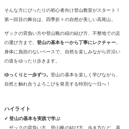
そんな方にぴったりの初心者向け登山教室がスタート！
第一回目の舞台は、四季折々の自然が美しい高尾山。
ザックの背負い方や登山靴の紐の結び方、不整地での足
の運び方まで、
登山の基本を一から丁寧にレクチャー
。
身体に負担のないペースで、自然を楽しみながら沢沿い
の道をゆったり歩きます。
ゆっくりと一歩ずつ。
登山の基本を楽しく学びながら、
自然と触れ合うよろこびを発見する特別な一日へ！
ハイライト
✔
登山の基本を実践で学ぶ
ザックの背負い方、登山靴の結び方、歩き方など、基