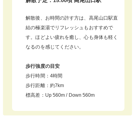
解散予定：15:00頃 高尾山口駅
解散後、お時間の許す方は、高尾山口駅直
結の極楽湯でリフレッシュもおすすめで
す。ほどよい疲れを癒し、心も身体も軽く
なるのを感じてください。
歩行強度の目安
歩⾏時間：4時間
歩⾏距離：約7km
標⾼差：Up 560m / Down 560m