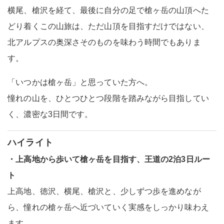
横尾、槍沢を経て、最後に自分の足で槍ヶ岳の山頂へた
どり着くこの山旅は、ただ山頂を目指すだけではない、
北アルプスの奥深さそのものを味わう時間でもありま
す。
「いつかは槍ヶ岳」と思っていた方へ。
憧れの山を、ひとつひとつ段階を踏みながら目指してい
く、濃密な3日間です。
ハイライト
・上高地から歩いて槍ヶ岳を目指す、王道の2泊3日ルー
ト
上高地、徳沢、横尾、槍沢と、少しずつ歩を進めなが
ら、憧れの槍ヶ岳へ近づいていく実感をしっかり味わえ
ます。