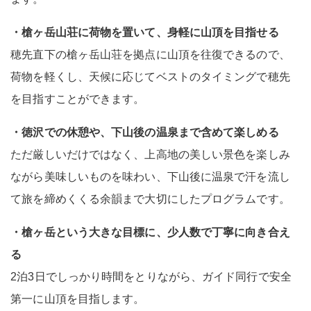
・槍ヶ岳山荘に荷物を置いて、身軽に山頂を目指せる
穂先直下の槍ヶ岳山荘を拠点に山頂を往復できるので、
荷物を軽くし、天候に応じてベストのタイミングで穂先
を目指すことができます。
・徳沢での休憩や、下山後の温泉まで含めて楽しめる
ただ厳しいだけではなく、上高地の美しい景色を楽しみ
ながら美味しいものを味わい、下山後に温泉で汗を流し
て旅を締めくくる余韻まで大切にしたプログラムです。
・槍ヶ岳という大きな目標に、少人数で丁寧に向き合え
る
2泊3日でしっかり時間をとりながら、ガイド同行で安全
第一に山頂を目指します。