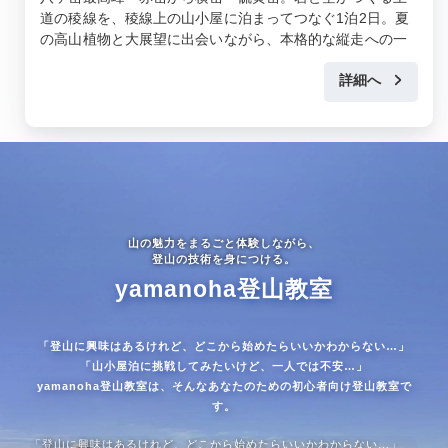
道の稜線を、稜線上の山小屋に泊まってつなぐ1泊2日。夏
の高山植物と大展望に出会いながら、本格的な縦走への一
歩を踏み出す山旅です。
詳細へ
山の魅力をまるごと体験しながら、
登山の技術を身につける。
yamanoha登山教室
「登山に興味はあるけれど、どこから始めたらいいかわからない…」
「山小屋泊に挑戦してみたいけど、一人では不安…」
yamanoha登山教室は、そんなあなたのための初心者向け登山教室で
す。
「登山に興味はあるけれど、どこから始めたらいいかわからない…」