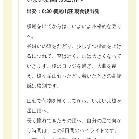
出発：6:30 横尾山荘 朝食後出発
横尾を出てからは、いよいよ本格的な登り
へ。
谷沿いの道をたどり、少しずつ標高を上げ
るにつれて、空は近く、山は大きくなって
いきます。槍沢ロッジを過ぎ、大曲を越
え、槍ヶ岳山荘へたどり着いたときの高揚
感は格別です。
山荘で荷物を軽くしてから、いよいよ槍ヶ
岳山頂へ。
長く憧れてきたその頂へ、自分の足で向か
う時間は、この3日間のハイライトです。