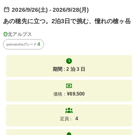
2026/9/26(土) - 2026/9/28(月)
あの穂先に立つ。2泊3日で挑む、憧れの槍ヶ岳
北アルプス
4
yamanohaグレード
期間 : 2 泊 3 日
価格：
¥
69,500
定員 :
4