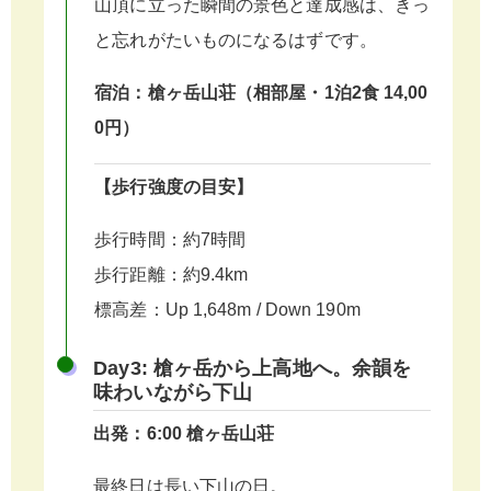
山頂に立った瞬間の景色と達成感は、きっ
と忘れがたいものになるはずです。
宿泊：槍ヶ岳山荘（相部屋・1泊2食 14,00
0円）
【歩行強度の目安】
歩行時間：約7時間
歩行距離：約9.4km
標高差：Up 1,648m / Down 190m
Day3: 槍ヶ岳から上高地へ。余韻を
味わいながら下山
出発：6:00 槍ヶ岳山荘
最終日は長い下山の日。