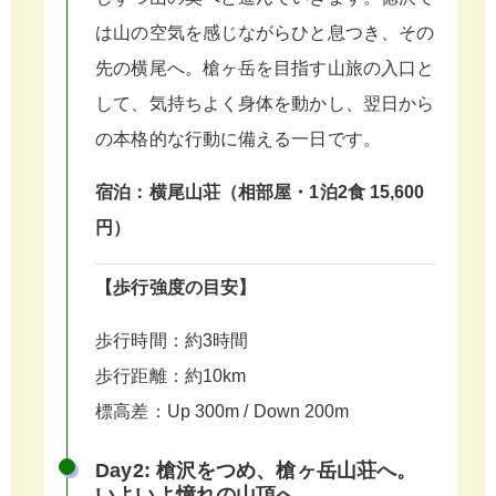
は山の空気を感じながらひと息つき、その
先の横尾へ。槍ヶ岳を目指す山旅の入口と
して、気持ちよく身体を動かし、翌日から
の本格的な行動に備える一日です。
宿泊：横尾山荘（相部屋・1泊2食 15,600
円）
【歩行強度の目安】
歩行時間：約3時間
歩行距離：約10km
標高差：Up 300m / Down 200m
Day2: 槍沢をつめ、槍ヶ岳山荘へ。
いよいよ憧れの山頂へ