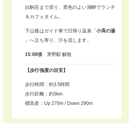
白駒荘まで戻り、景色のよい湖畔でランチ
＆カフェタイム。
下山後はガイド車で日帰り温泉「
小斉の湯
」へ立ち寄り、汗を流します。
15:00頃
茅野駅 解散
【歩行強度の目安】
歩行時間：約3.5時間
歩行距離：約5km
標高差：Up 270m / Down 290m