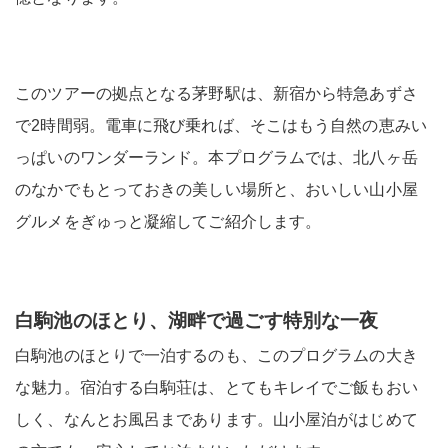
このツアーの拠点となる茅野駅は、新宿から特急あずさ
で2時間弱。電車に飛び乗れば、そこはもう自然の恵みい
っぱいのワンダーランド。本プログラムでは、北八ヶ岳
のなかでもとっておきの美しい場所と、おいしい山小屋
グルメをぎゅっと凝縮してご紹介します。
白駒池のほとり、湖畔で過ごす特別な一夜
白駒池のほとりで一泊するのも、このプログラムの大き
な魅力。宿泊する白駒荘は、とてもキレイでご飯もおい
しく、なんとお風呂まであります。山小屋泊がはじめて