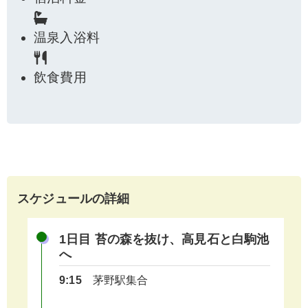
温泉入浴料
飲食費用
スケジュールの詳細
1日目 苔の森を抜け、高見石と白駒池
へ
9:15
茅野駅集合