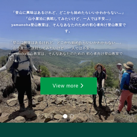
「登山に興味はあるけれど、どこから始めたらいいかわからない…」
「山小屋泊に挑戦してみたいけど、一人では不安…」
yamanoha登山教室は、そんなあなたのための初心者向け登山教室で
す。
「登山に興味はあるけれど、どこから始めたらいいかわからない…」
「山小屋泊に挑戦してみたいけど、一人では不安…」
yamanoha登山教室は、そんなあなたのための 初心者向け登山教室で
す。
View more