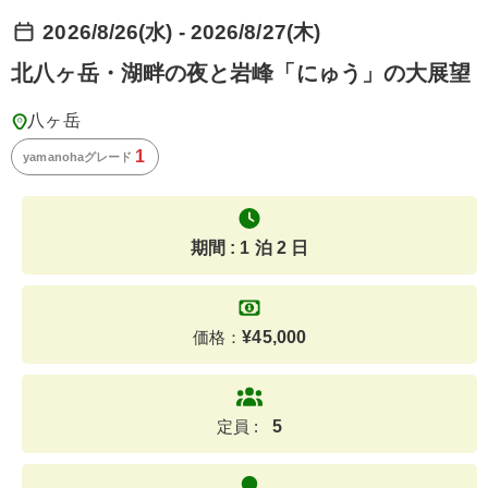
2026/8/26(水) - 2026/8/27(木)
北八ヶ岳・湖畔の夜と岩峰「にゅう」の大展望
八ヶ岳
1
yamanohaグレード
期間 : 1 泊 2 日
価格：
¥
45,000
定員 :
5