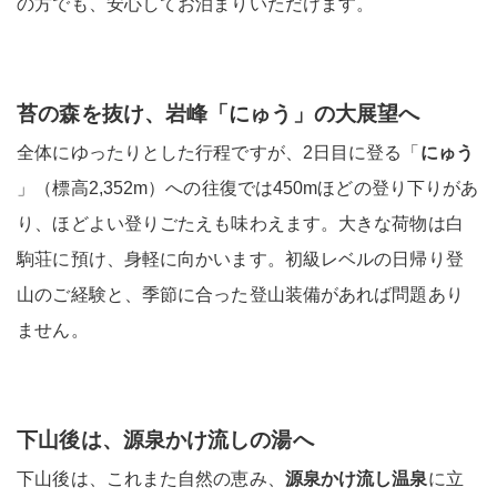
の方でも、安心してお泊まりいただけます。
苔の森を抜け、岩峰「にゅう」の大展望へ
全体にゆったりとした行程ですが、2日目に登る「
にゅう
」（標高2,352m）への往復では450mほどの登り下りがあ
り、ほどよい登りごたえも味わえます。大きな荷物は白
駒荘に預け、身軽に向かいます。初級レベルの日帰り登
山のご経験と、季節に合った登山装備があれば問題あり
ません。
下山後は、源泉かけ流しの湯へ
下山後は、これまた自然の恵み、
源泉かけ流し温泉
に立