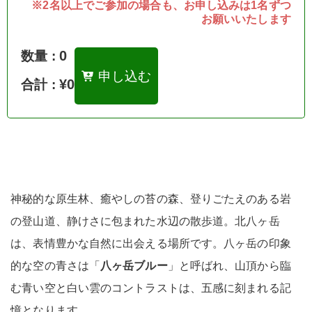
※2名以上でご参加の場合も、お申し込みは1名ずつ
お願いいたします
0
数量 :
申し込む
¥0
合計 :
神秘的な原生林、癒やしの苔の森、登りごたえのある岩
の登山道、静けさに包まれた水辺の散歩道。北八ヶ岳
は、表情豊かな自然に出会える場所です。八ヶ岳の印象
的な空の青さは「
八ヶ岳ブルー
」と呼ばれ、山頂から臨
む青い空と白い雲のコントラストは、五感に刻まれる記
憶となります。