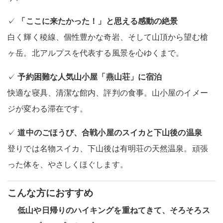
✓
「ここに来たかった！」と思える感動の絶景
白く輝く稜線、個性豊かな奇岩、そして山頂から望む槍
ヶ岳。北アルプスを代表する風景を心ゆくまで。
✓
予約困難な人気山小屋「燕山荘」に宿泊
快適な寝具、清潔な館内、評判の食事。山小屋のイメー
ジが変わる滞在です。
✓
道中のごほうび、合戦小屋のスイカと下山後の温泉
登りでは名物スイカ、下山後は有明荘の天然温泉。頑張
った体を、やさしくほぐします。
こんな方におすすめ
低山や日帰りのハイキングを重ねてきて、そろそろス