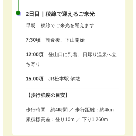
2日目｜稜線で迎えるご来光
早朝 稜線でご来光を迎えます
7:30頃
朝食後、下山開始
12:00頃
登山口に到着、日帰り温泉へ立
ち寄り
15:00頃
JR松本駅 解散
【歩行強度の目安】
歩行時間：約4時間 ／ 歩行距離：約4km
累積標高差：登り10m ／ 下り1,260m