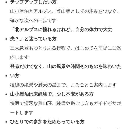
テップアップしたい方
山小屋泊とアルプス。登山者としての歩みをつなぐ、
確かな次への一歩です
「北アルプスに憧れるけれど、自分の体力で大丈
夫？」と迷っている方
三大急登もゆとりある行程で、はじめてを前提にご案
内します
登るだけでなく、山の風景や時間そのものを味わいた
い方
稜線の絶景や満天の星まで、まるごとご案内します
山小屋泊は未経験で、少し不安がある方
快適で清潔な燕山荘。装備や過ごし方もガイドがサポ
ートします
ひとりでの参加をためらっている方