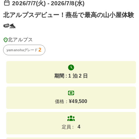
2026/7/7(火) - 2026/7/8(水)
北アルプスデビュー！燕岳で最高の山小屋体験
🍉🐬
北アルプス
2
yamanohaグレード
期間 : 1 泊 2 日
価格：
¥
49,500
定員 :
4