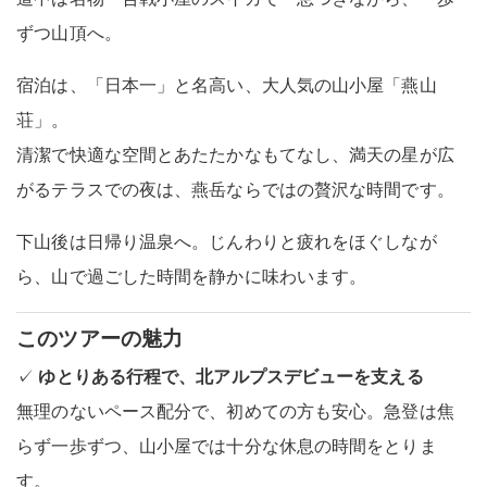
ずつ山頂へ。
宿泊は、「日本一」と名高い、大人気の山小屋「燕山
荘」。
清潔で快適な空間とあたたかなもてなし、満天の星が広
がるテラスでの夜は、燕岳ならではの贅沢な時間です。
下山後は日帰り温泉へ。じんわりと疲れをほぐしなが
ら、山で過ごした時間を静かに味わいます。
このツアーの魅力
✓
ゆとりある行程で、北アルプスデビューを支える
無理のないペース配分で、初めての方も安心。急登は焦
らず一歩ずつ、山小屋では十分な休息の時間をとりま
す。