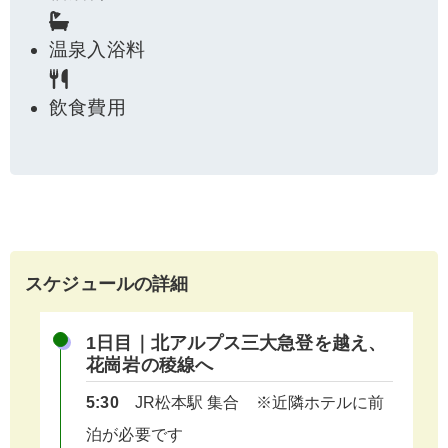
温泉入浴料
飲食費用
スケジュールの詳細
1日目｜北アルプス三大急登を越え、
花崗岩の稜線へ
5:30
JR松本駅 集合 ※近隣ホテルに前
泊が必要です