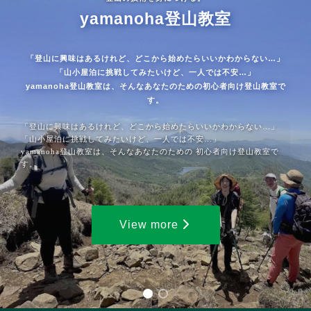
yamanoha登山教室
「登山に興味はあるけれど、どこから始めたらいいかわからない…」
「山小屋泊に挑戦してみたいけど、一人では不安…」
yamanoha登山教室は、そんなあなたのための初心者向け登山教室で
す。
「登山に興味はあるけれど、どこから始めたらいいかわからない…」
「山小屋泊に挑戦してみたいけど、一人では不安…」
yamanoha登山教室は、そんなあなたのための 初心者向け登山教室で
す。
View more