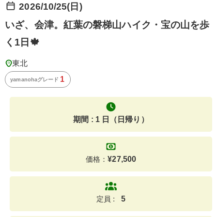
2026/10/25(日)
いざ、会津。紅葉の磐梯山ハイク・宝の山を歩
く1日🍁
東北
1
yamanohaグレード
期間 : 1 日（日帰り）
価格：
¥
27,500
定員 :
5