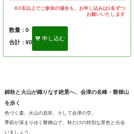
※2名以上でご参加の場合も、お申し込みは1名ずつ
お願いいたします
0
数量 :
申し込む
¥0
合計 :
錦秋と火山が織りなす絶景へ、会津の名峰・磐梯山
を歩く
色づく森、火山の息吹、そして会津の空。
季節が深まりゆく磐梯山で、秋だけの特別な景色と出会
いましょう。