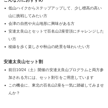
低山ハイクからステップアップして、少し標高の高い
山に挑戦してみたい方
会津の自然や火山地形に興味がある方
安達太良山とセットで百名山2座登頂にチャレンジした
い方
稜線を歩く楽しさや秋山の絶景を味わいたい方
安達太良山セット割
前日10/24（土）開催の安達太良山プログラムと両方参
加される方には、セット割引をご用意しています
この機会に、東北の百名山2座を一気に踏破してみませ
んか？