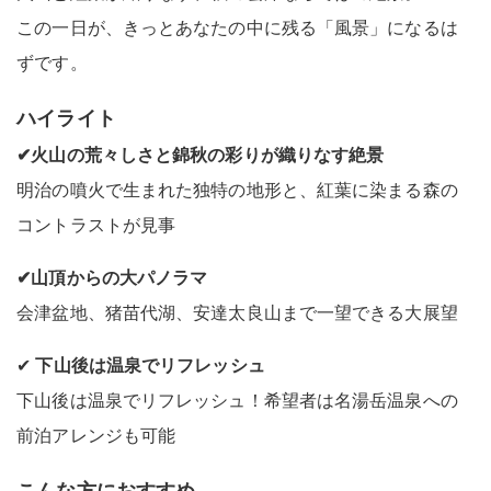
この一日が、きっとあなたの中に残る「風景」になるは
ずです。
ハイライト
✔火山の荒々しさと錦秋の彩りが織りなす絶景
明治の噴火で生まれた独特の地形と、紅葉に染まる森の
コントラストが見事
✔山頂からの大パノラマ
会津盆地、猪苗代湖、安達太良山まで一望できる大展望
✔
下山後は温泉でリフレッシュ
下山後は温泉でリフレッシュ！希望者は名湯岳温泉への
前泊アレンジも可能
こんな方におすすめ