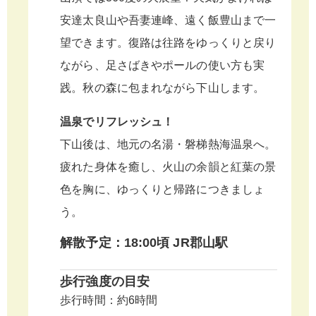
安達太良山や吾妻連峰、遠く飯豊山まで一
望できます。復路は往路をゆっくりと戻り
ながら、足さばきやポールの使い方も実
践。秋の森に包まれながら下山します。
温泉でリフレッシュ！
下山後は、地元の名湯・磐梯熱海温泉へ。
疲れた身体を癒し、火山の余韻と紅葉の景
色を胸に、ゆっくりと帰路につきましょ
う。
解散予定：18:00頃 JR郡山駅
歩行強度の目安
歩⾏時間：約6時間