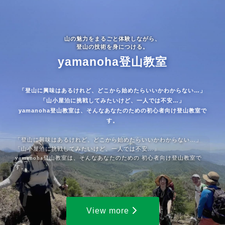
山の魅力をまるごと体験しながら、
登山の技術を身につける。
yamanoha登山教室
「登山に興味はあるけれど、どこから始めたらいいかわからない…」
「山小屋泊に挑戦してみたいけど、一人では不安…」
yamanoha登山教室は、そんなあなたのための初心者向け登山教室で
す。
「登山に興味はあるけれど、どこから始めたらいいかわからない…」
「山小屋泊に挑戦してみたいけど、一人では不安…」
yamanoha登山教室は、そんなあなたのための 初心者向け登山教室で
す。
View more