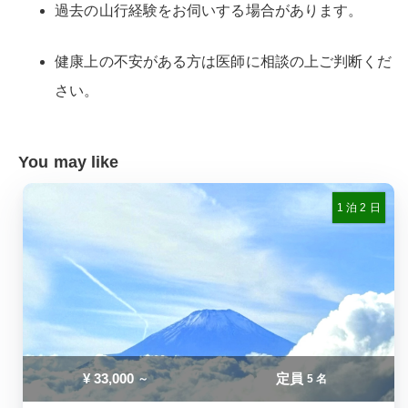
過去の山行経験をお伺いする場合があります。
健康上の不安がある方は医師に相談の上ご判断くだ
さい。
You may like
1 泊 2 日
¥
33,000
定員
～
5 名