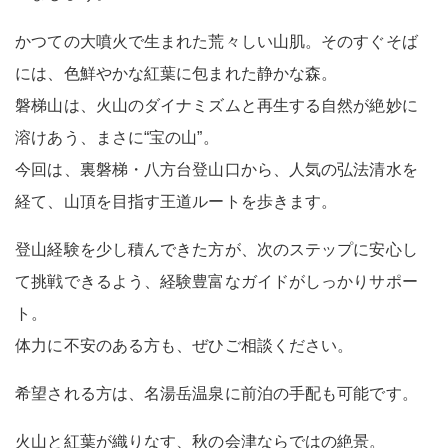
かつての大噴火で生まれた荒々しい山肌。そのすぐそば
には、色鮮やかな紅葉に包まれた静かな森。
磐梯山は、火山のダイナミズムと再生する自然が絶妙に
溶けあう、まさに“宝の山”。
今回は、裏磐梯・八方台登山口から、人気の弘法清水を
経て、山頂を目指す王道ルートを歩きます。
登山経験を少し積んできた方が、次のステップに安心し
て挑戦できるよう、経験豊富なガイドがしっかりサポー
ト。
体力に不安のある方も、ぜひご相談ください。
希望される方は、名湯岳温泉に前泊の手配も可能です。
火山と紅葉が織りなす、秋の会津ならではの絶景。